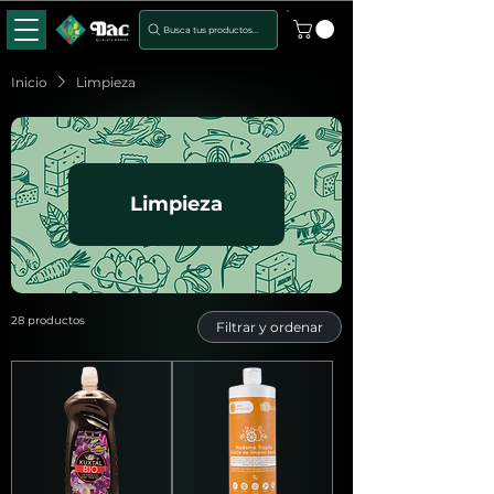
Busca tus productos...
Inicio
Limpieza
Limpieza
28 productos
Filtrar y ordenar