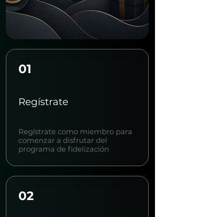
01
Regístrate
Regístrate como miembro para
comenzar a disfrutar del
programa de fidelización
02