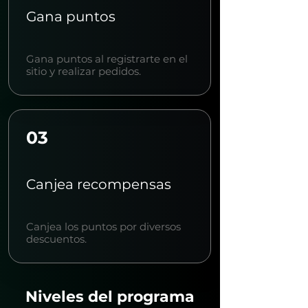
Gana puntos
Gana puntos al registrarte en el
sitio y realizar pedidos.
03
Canjea recompensas
Canjea los puntos por diversos
descuentos.
Niveles del programa