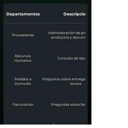
Departamentos
Descripcion
Administración de proveedores,
Proveedores
productos y documentación
Recursos
Consulta de Vacantes
Humanos
Pedidos a
Preguntas sobre entregas a domicilio y
Domicilio
envíos
Facturación
Preguntas sobre facturación
Preguntas sobre créditos y
Crédito y Cobranza