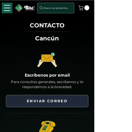
Busca tus productos...
CONTACTO
Cancún
Escríbenos por email
Para consultas generales, escríbenos y te
respondemos a la brevedad.
ENVIAR CORREO