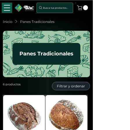
Busca tus productos...
Inicio
Panes Tradicionales
Panes Tradicionales
6 productos
Filtrar y ordenar