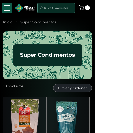
Busca tus productos...
Inicio
Super Condimentos
Super Condimentos
20 productos
Filtrar y ordenar