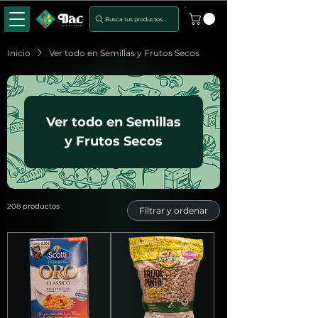
Busca tus productos...
Inicio
Ver todo en Semillas y Frutos Secos
Ver todo en Semillas
y Frutos Secos
208 productos
Filtrar y ordenar