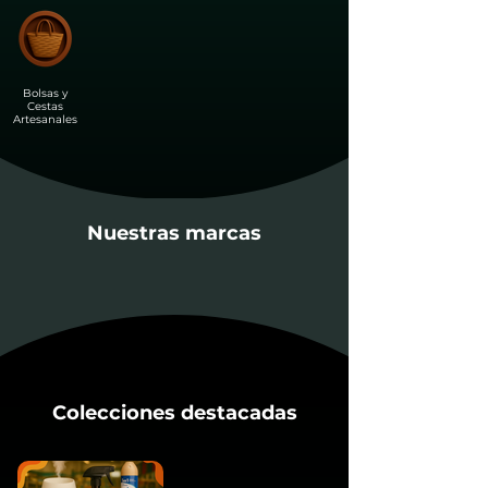
Bolsas y
Cestas
Artesanales
Nuestras marcas
Colecciones destacadas