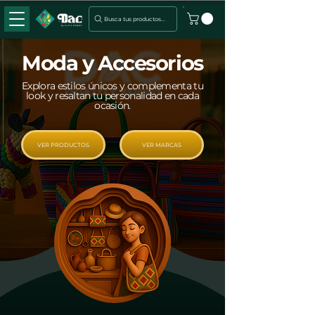
Busca tus productos...
Moda y Accesorios
Explora estilos únicos y complementa tu
look y resaltan tu personalidad en cada
ocasión.
VER PRODUCTOS
VER MARCAS