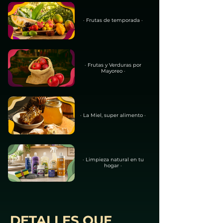
· Frutas de temporada ·
· Frutas y Verduras por
Mayoreo ·
· La Miel, super alimento ·
· Limpieza natural en tu
hogar ·
DETALLES QUE