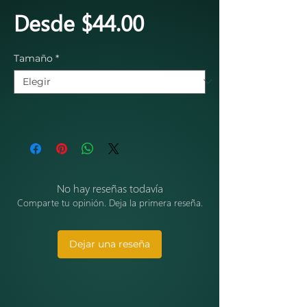
Precio de oferta
Desde
$44.00
Tamaño
*
No hay reseñas todavía
Comparte tu opinión. Deja la primera reseña.
Dejar una reseña