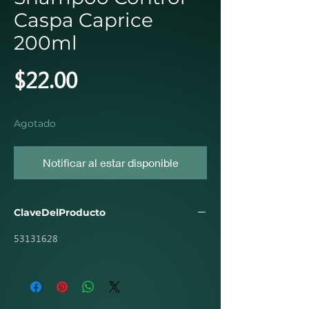
Caspa Caprice
200ml
Precio
$22.00
Agotado
Notificar al estar disponible
ClaveDelProducto
53131628