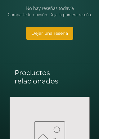
No hay reseñas todavía
Comparte tu opinión. Deja la primera reseña.
Dejar una reseña
Productos
relacionados