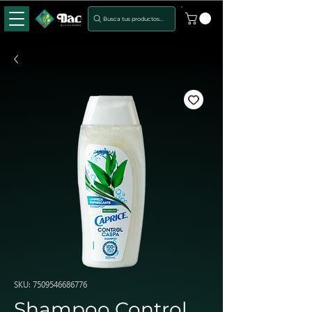
Busca tus productos...
SKU: 7509546686776
Shampoo Control