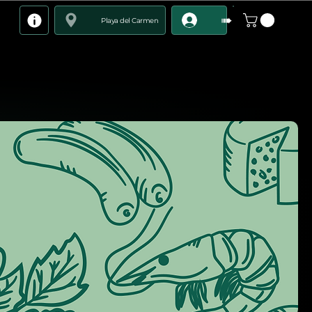
➠
Playa del Carmen