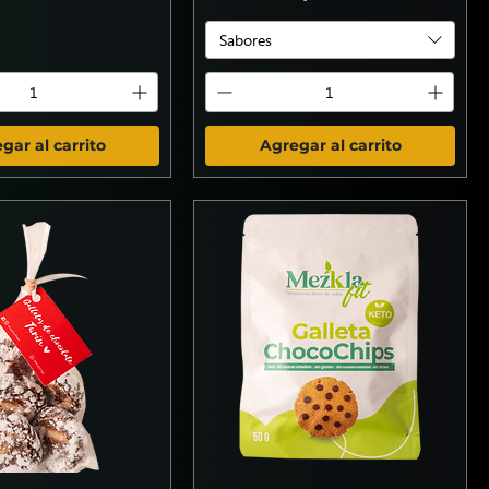
Sabores
gar al carrito
Agregar al carrito