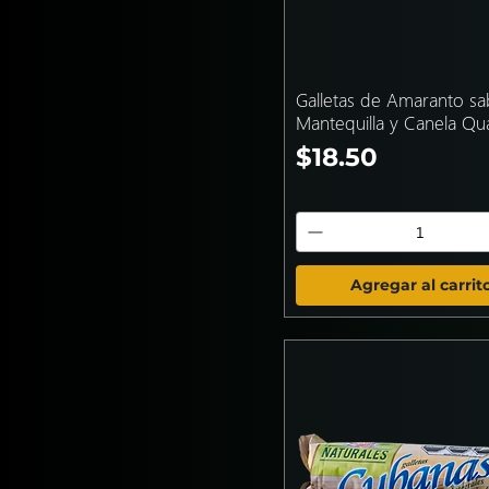
Galletas de Amaranto sa
Mantequilla y Canela Qua
Precio
$18.50
Agregar al carrit