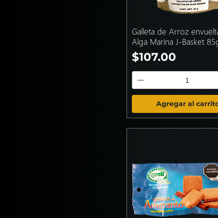
Galleta de Arroz envuelt
Alga Marina J-Basket 85
Precio
$107.00
Agregar al carrit