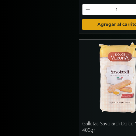
Vainilla
Agregar al carrit
Galletas Savoiardi Dolce
400gr