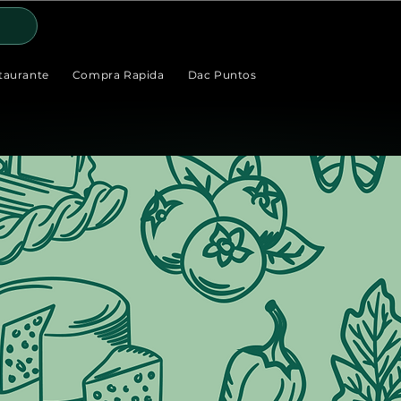
taurante
Compra Rapida
Dac Puntos