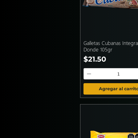
Galletas Cubanas Integra
Donde 105gr
Precio
$21.50
Agregar al carrit