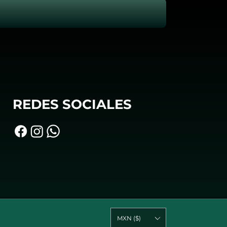
REDES SOCIALES
MXN ($)