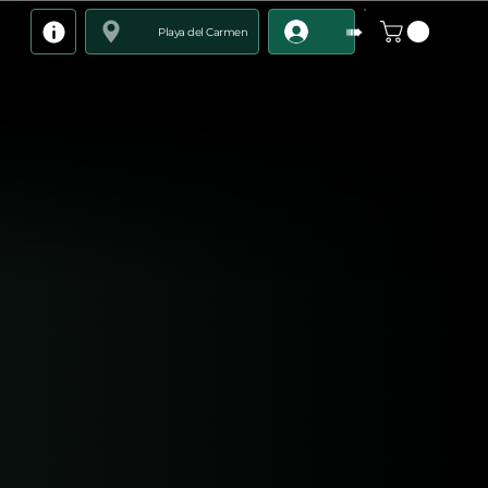
➠
Playa del Carmen