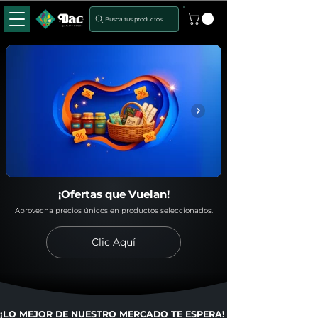
Busca tus productos...
¡Ofertas que Vuelan!
Aprovecha precios únicos en productos seleccionados.
Clic Aquí
¡LO MEJOR DE NUESTRO MERCADO TE ESPERA!