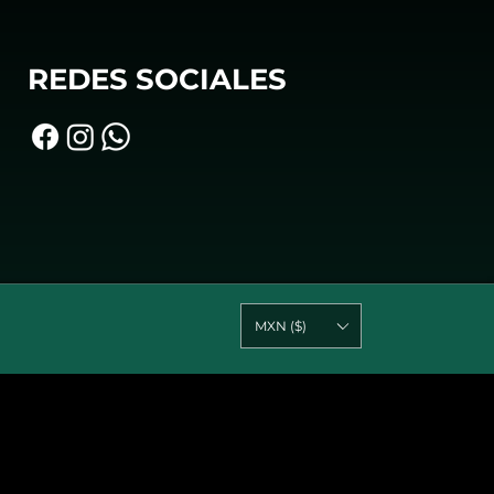
REDES SOCIALES
MXN ($)