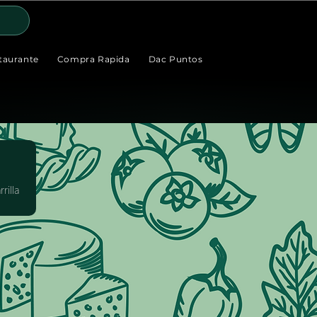
taurante
Compra Rapida
Dac Puntos
rilla