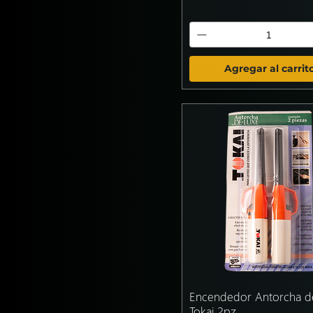
Agregar al carrit
Encendedor Antorcha d
Tokai 2pz