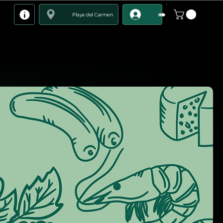
➠
Playa del Carmen