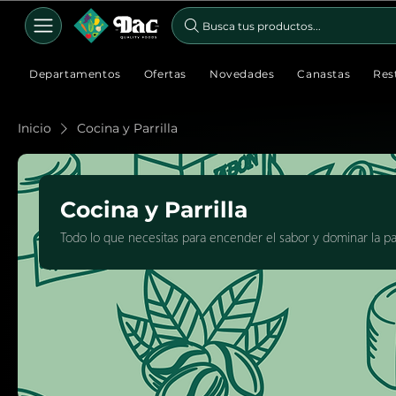
Busca tus productos...
Departamentos
Ofertas
Novedades
Canastas
Res
Inicio
Cocina y Parrilla
Cocina y Parrilla
Todo lo que necesitas para encender el sabor y dominar la par