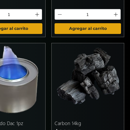
gar al carrito
Agregar al carrito
ido Dac 1pz
Carbon 14kg