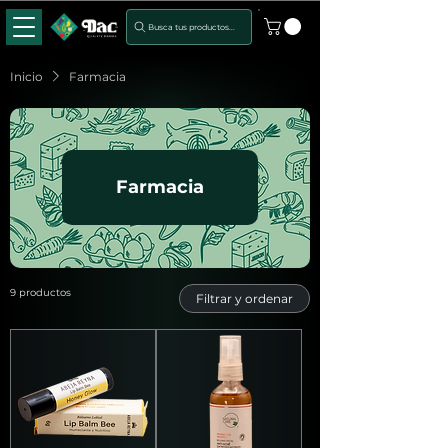
Busca tus productos...
Inicio
Farmacia
Farmacia
9 productos
Filtrar y ordenar