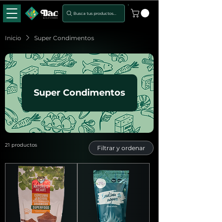
Busca tus productos...
Inicio
Super Condimentos
Super Condimentos
21 productos
Filtrar y ordenar