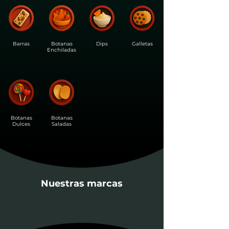
Barras
Botanas
Dips
Galletas
Enchiladas
Botanas
Botanas
Dulces
Saladas
Nuestras marcas