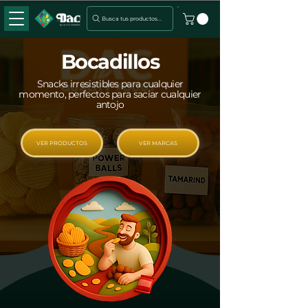
Busca tus productos...
Bocadillos
Snacks irresistibles para cualquier
momento, perfectos para saciar cualquier
antojo
VER PRODUCTOS
VER MARCAS