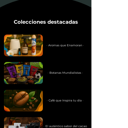
Colecciones destacadas
· Aromas que Enamoran ·
· Botanas Mundialistas ·
· Café que Inspira tu día ·
· El auténtico sabor del cacao