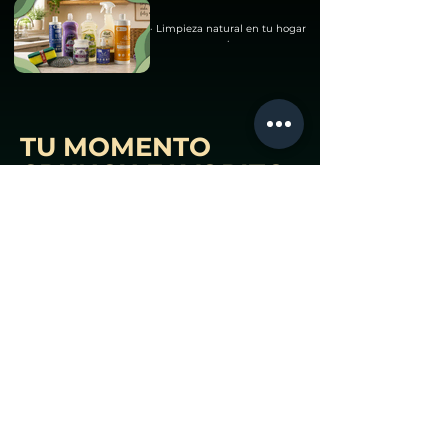
· Limpieza natural en tu hogar
·
TU MOMENTO
CRUNCH FAVORITO
Descubre una selección de snacks
diseñados para alegrar tus días,
ofrecerte variedad y darte ese gusto
que siempre se disfruta.