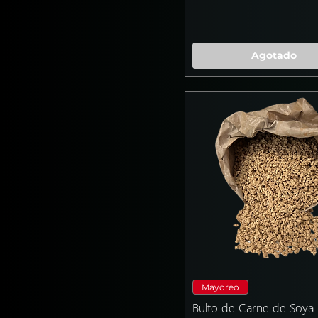
Agotado
Mayoreo
Bulto de Carne de Soya 