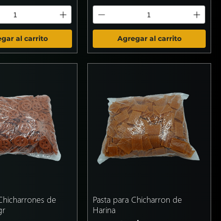
gar al carrito
Agregar al carrito
 Chicharrones de
Pasta para Chicharron de
gr
Harina