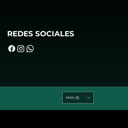
REDES SOCIALES
MXN ($)