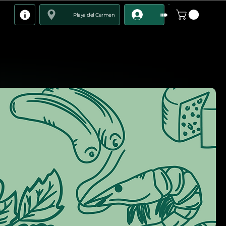
➠
Playa del Carmen