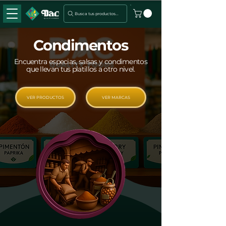
Busca tus productos...
Condimentos
Encuentra especias, salsas y condimentos
que llevan tus platillos a otro nivel.
VER PRODUCTOS
VER MARCAS