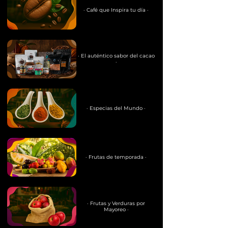
· Café que Inspira tu día ·
· El auténtico sabor del cacao
·
· Especias del Mundo ·
· Frutas de temporada ·
· Frutas y Verduras por
Mayoreo ·