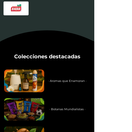
Colecciones destacadas
· Aromas que Enamoran ·
· Botanas Mundialistas ·