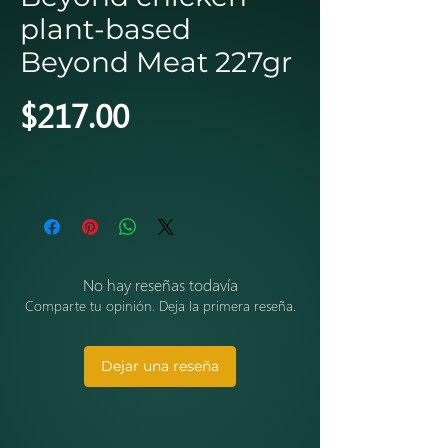
plant-based
Beyond Meat 227gr
Precio
$217.00
No hay reseñas todavía
Comparte tu opinión. Deja la primera reseña.
Dejar una reseña