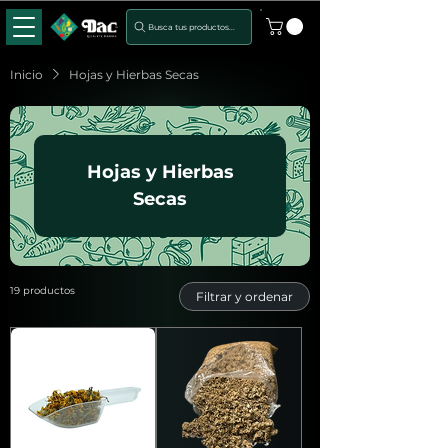
Busca tus productos...
Inicio
Hojas y Hierbas Secas
Hojas y Hierbas
Secas
19 productos
Filtrar y ordenar