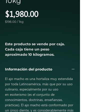
10kg
Precio
$1,980.00
$198.00
/
1kg
$198.00
por
1
Kilogramos
Este producto se vende por caja.
Cada caja tiene un peso
aproximado 10 kilogramos.
Información del producto
El ajo macho es una hortaliza muy extendida
por toda Latinoamérica, más que por su uso
culinario, especialmente por su uso
en esoterismo (es el conjunto de
conocimientos, doctrinas, enseñanzas,
prácticas). El ajo macho está conformado por
un único diente, y es considerablemente más