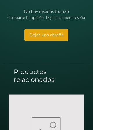
No hay reseñas todavía
Comparte tu opinión. Deja la primera reseña.
Dejar una reseña
Productos
relacionados