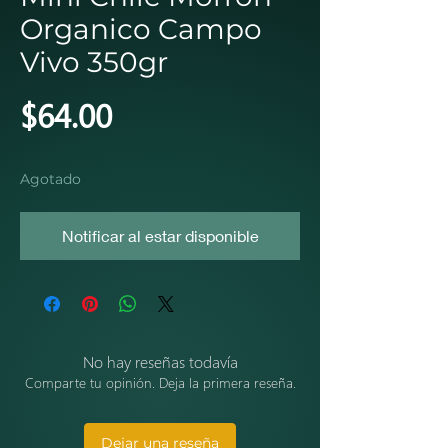
Organico Campo
Vivo 350gr
Precio
$64.00
Agotado
Notificar al estar disponible
No hay reseñas todavía
Comparte tu opinión. Deja la primera reseña.
Dejar una reseña