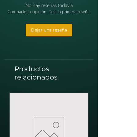
No hay reseñas todavía
Comparte tu opinión. Deja la primera reseña.
Dejar una reseña
Productos
relacionados