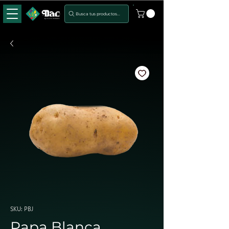
Busca tus productos...
SKU: PBJ
Papa Blanca