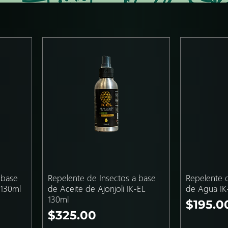
 base
Repelente de Insectos a base
Repelente 
 130ml
de Aceite de Ajonjoli IK-EL
de Agua IK
130ml
Precio
$195.0
Precio
$325.00