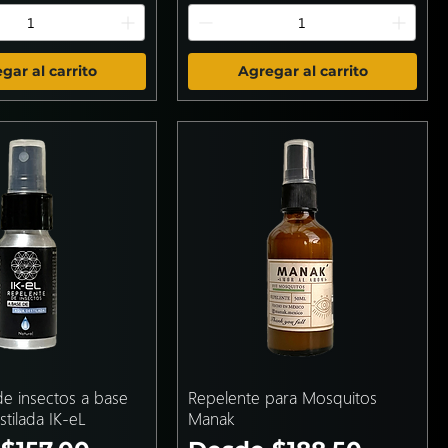
gar al carrito
Agregar al carrito
e insectos a base
Repelente para Mosquitos
tilada IK-eL
Manak