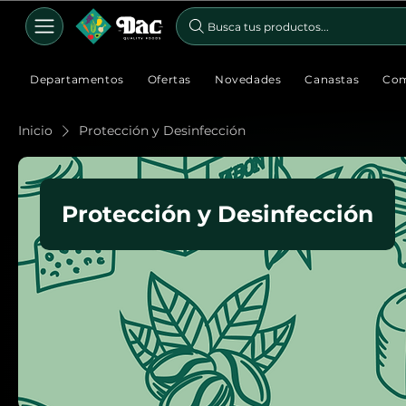
Busca tus productos...
Departamentos
Ofertas
Novedades
Canastas
Com
Inicio
Protección y Desinfección
Protección y Desinfección