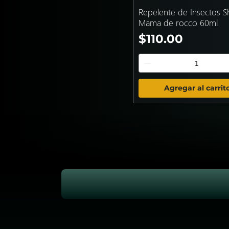
Repelente de Insectos S
Mama de rocco 60ml
Precio
$110.00
Agregar al carrit