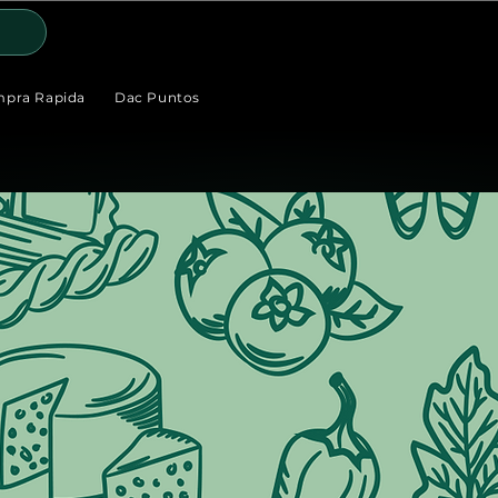
pra Rapida
Dac Puntos