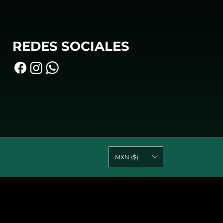
REDES SOCIALES
MXN ($)