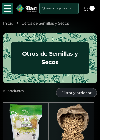
Busca tus productos...
Inicio
Otros de Semillas y Secos
Otros de Semillas y
Secos
10 productos
Filtrar y ordenar